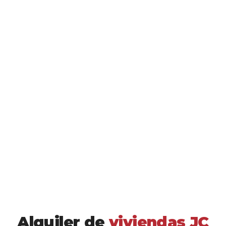
Alquiler de
viviendas JC